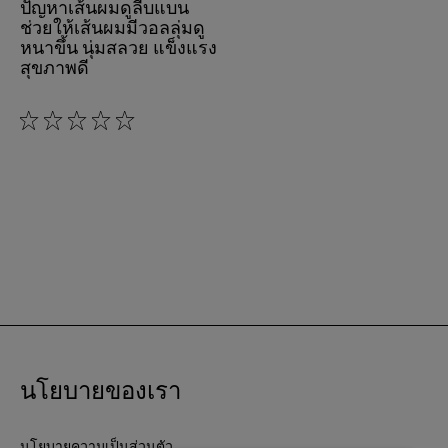
ปัญหาเส้นผมดูลีบแบน
ช่วยให้เส้นผมมีวอลลุ่มดู
หนาขึ้น นุ่มสลวย แข็งแรง
สุขภาพดี
0/5
นโยบายของเรา
นโยบายความเป็นส่วนตัว