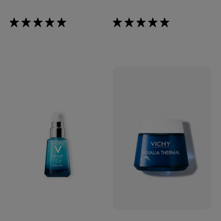
5/5
5/5