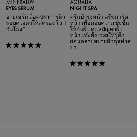
MINERAL89
AQUALIA
EYES SERUM
NIGHT SPA
อายเซรั่ม ล็อคปราการผิว
ครีมบำรุงหน้า ครีมมาร์ค
รอบดวงตาให้สตรอง ใน 1
หน้า เพื่อมอบความชุ่มชื่น
ชั่วโมง*
ให้กับผิว ดูแลปัญหาผิว
หน้าแห้งตึง ช่วยให้รู้สึก
ผ่อนคลายสบายผิวดุจทำส
ปา
5/5
5/5