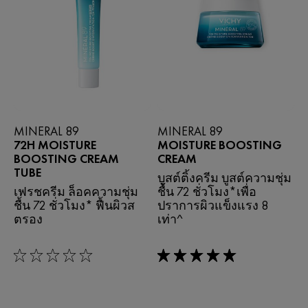
MINERAL 89
MINERAL 89
72H MOISTURE
MOISTURE BOOSTING
BOOSTING CREAM
CREAM
TUBE
บูสต์ติ้งครีม บูสต์ความชุ่ม
เฟรชครีม ล็อคความชุ่ม
ชื้น 72 ชั่วโมง*เพื่อ
ชื้น 72 ชั่วโมง* ฟื้นผิวส
ปราการผิวแข็งแรง 8
ตรอง
เท่า^
0/5
5/5