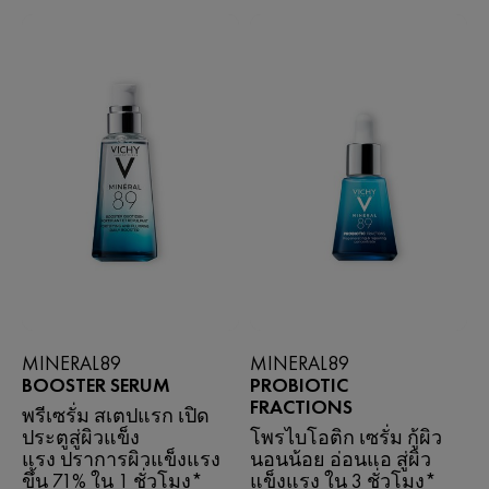
MINERAL89
MINERAL89
BOOSTER SERUM
PROBIOTIC
FRACTIONS
พรีเซรั่ม สเตปแรก เปิด
ประตูสู่ผิวแข็ง
โพรไบโอติก เซรั่ม กู้ผิว
แรง ปราการผิวแข็งแรง
นอนน้อย อ่อนแอ สู่ผิว
ขึ้น 71% ใน 1 ชั่วโมง*
แข็งแรง ใน 3 ชั่วโมง*