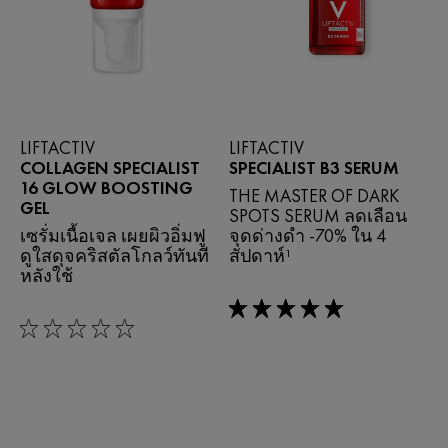
LIFTACTIV
LIFTACTIV
COLLAGEN SPECIALIST
SPECIALIST B3 SERUM
16 GLOW BOOSTING
THE MASTER OF DARK
GEL
SPOTS SERUM ลดเลือน
เซรั่มเนื้อเจล เผยผิวอิ่มฟู
จุดด่างดำ -70% ใน 4
ดูใสดุจคริสตัลโกลว์ทันที
สัปดาห์¹
หลังใช้
5/5
0/5