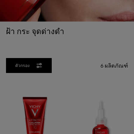
ฝ้า กระ จุดด่างดำ
6 ผลิตภัณฑ์
ตัวกรอง