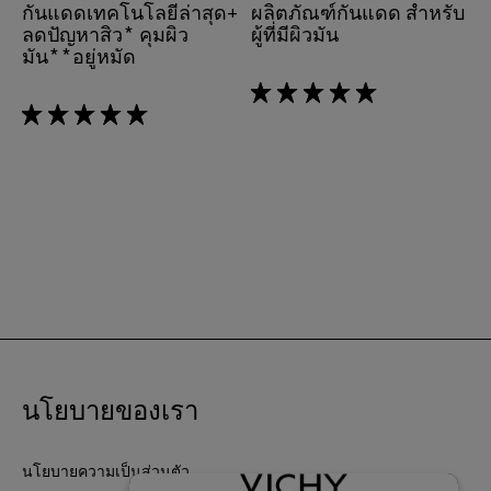
กันแดดเทคโนโลยีล่าสุด+
ผลิตภัณฑ์กันแดด สำหรับ
ลดปัญหาสิว* คุมผิว
ผู้ที่มีผิวมัน
มัน**อยู่หมัด
5/5
5/5
นโยบายของเรา
นโยบายความเป็นส่วนตัว