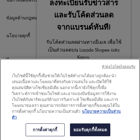
ข้อกำหนดและเงื่อนไขการใช้เว็บไซต์
ข้อมูลด้านกฎหมาย
นโยบายคุกกี้
ไม่พลาดการติดต่อ
ทําต่อไปโดยไม่ยอมรับ
เว็บไซต์นี้ใช้คุกกี้เพื่อช่วยให้เว็บไซต์ทำงานได้อย่างถูกต้อง นำ
เสนอเนื้อหาและโฆษณาที่ตรงกับความสนใจ และเปิดให้ใช้
คุณสมบัติทางโซเชียลมีเดีย นอกจากนี้เรายังใช้คุกกี้เพื่อ
วิเคราะห์การเข้าชมเว็บไซต์ และอาจแบ่งปันข้อมูลการใช้งาน
Your privacy
เว็บไซต์กับพาร์ทเนอร์ด้านการวิเคราะห์ โซเชียลมีเดีย และการ
โฆษณาของเรา คุณสามารถจัดการการตั้งค่าคุกกี้ของคุณได้ใน
การตั้งค่าคุกกี้ นโยบายความเป็นส่วนตัว
นโยบายความเป็นส่วน
ตัว
การตั้งค่าคุกกี้
ยอมรับคุกกี้ทั้งหมด
© VICHY INC. 2026 สงวนลิขสิทธิ์