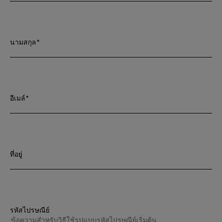
นามสกุล*
อีเมล์*
ที่อยู่
รหัสไปรษณีย์