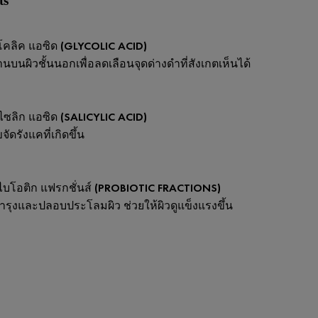
ts
คลิค แอซิด (GLYCOLIC ACID)
นบนผิวชั้นนอกเพื่อลดเลือนจุดด่างดำที่สังเกตเห็นได้
ไซลิก แอซิด (SALICYLIC ACID)
ขจัดรังแคที่เกิดขึ้น
บโอติก แฟรกชั่นส์ (PROBIOTIC FRACTIONS)
บำรุงและปลอบประโลมผิว ช่วยให้ผิวดูแข็งแรงขึ้น