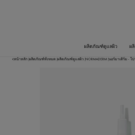
ผลิตภัณฑ์ดูแลผิว
ผล
หน้าหลัก
ผลิตภัณฑ์ทั้งหมด
ผลิตภัณฑ์ดูแลผิว
NORMADERM
นอร์มาเดิร์ม - โป
|
|
|
|