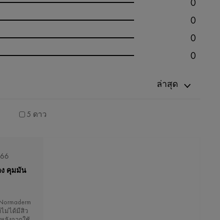
0
0
0
0
ล่าสุด
5 ดาว
566
ง คุมมัน
 Normaderm
ม่ได้มีสิว
 หลังจากใช้