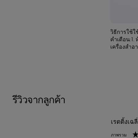
วิธีการใช้
คำเตือน:1. 
เครื่องสำ
รีวิวจากลูกค้า
เรตติ้งเฉล
5.0 out of 5 s
ภาพรวม