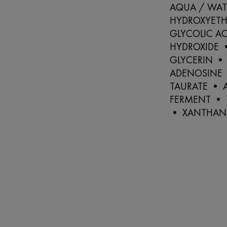
AQUA / WAT
HYDROXYETH
GLYCOLIC A
HYDROXIDE 
GLYCERIN • 
ADENOSINE 
TAURATE • 
FERMENT • 
• XANTHAN