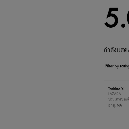
5.
กำลังแสดง
Filter by ratin
Taddao Y.
LAZADA
ประเภทของผู้
อายุ:
NA