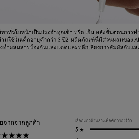
ใช้ทาทั่วใบหน้าเป็นประจำทุกเช้า หรือ เย็น หลังขั้นตอน
ห้ามใช้ในเด็กอายุต่ำกว่า 3 ปี2. ผลิตภัณฑ์นี้มีส่วนผสมของ 
อางทำผสมสารป้องกันแสงแดดและหลีกเลี่ยงการสัมผัสกับ
เลือกแถวด้านล่างเพื่อคัดกรองรีวิว
ี่ยจากจากลูกค้า
5
★
tars