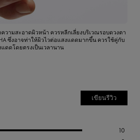
การทำความสะอาดผิวหน้า ควรหลีกเลี่ยงบริเวณรอบดวงตา
AHA ซึ่งอาจท่าให้ผิวไวต่อแสงแดดมากขึ้น ควรใช้คู่กับ
แสงแดดโดยตรงเป็นเวลานาน
เขียนรีวิว
10