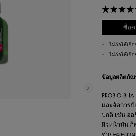
ซื้อต
ไม่ก่อให้เกิ
ไม่ก่อให้เกิ
ข้อมูลผลิตภัณ
PROBIO-BHA S
และจัดการปัญ
ปกติ เช่น ฮอ
ผิวหน้ามัน ก็
ช่วยคุมความ