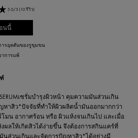
5.0/5 (10 รีวิว)
อนนี้
ดการอุดตันของรูขุมขน
ดอาการแพ้
ฑ์
ERUMเซรั่มบำรุงผิวหน้า คุมความมันส่วนเกิน
หาสิว*ปัจจัยที่ทำให้ผิวผลิตน้ำมันออกมากกว่า
ร์โมน อากาศร้อน หรือ ผิวแห้งจนเกินไป และเมื่อ
ส่งผลให้เกิดสิวได้ง่ายขึ้น จึงต้องการสกินแคร์ที่
มันส่วนเกินและจัดการปัญหาสิว*ได้อย่างมี