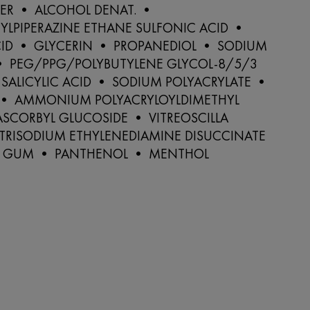
ER • ALCOHOL DENAT. •
YLPIPERAZINE ETHANE SULFONIC ACID •
CID • GLYCERIN • PROPANEDIOL • SODIUM
• PEG/PPG/POLYBUTYLENE GLYCOL-8/5/3
SALICYLIC ACID • SODIUM POLYACRYLATE •
• AMMONIUM POLYACRYLOYLDIMETHYL
ASCORBYL GLUCOSIDE • VITREOSCILLA
TRISODIUM ETHYLENEDIAMINE DISUCCINATE
 GUM • PANTHENOL • MENTHOL