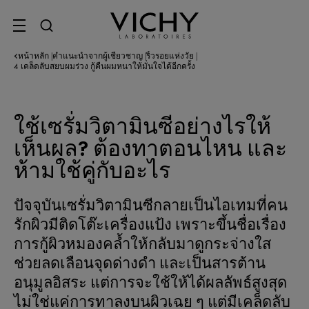
SITE MENU
หน้าหลัก
คำแนะนำจากผู้เชี่ยวชาญ
ริ้วรอยแห่งวัย
|
|
|
4 เคล็ดลับสยบผมร่วง กู้คืนผมหนาให้มั่นใจได้อีกครั้ง
ใช้เซรั่มวิตามินซีอย่างไรให้
เห็นผล? ต้องทาตอนไหน และ
ห้ามใช้คู่กับอะไร
ปัจจุบันเซรั่มวิตามินซีกลายเป็นไอเทมที่คน
รักผิวมีติดโต๊ะเครื่องแป้ง เพราะขึ้นชื่อเรื่อง
การกู้ผิวหมองคล้ำให้กลับมาดูกระจ่างใส
ช่วยลดเลือนจุดด่างดำ และเป็นสารต้าน
อนุมูลอิสระ แต่การจะใช้ให้ได้ผลลัพธ์สูงสุด
ไม่ใช่แค่การทาลงบนผิวเฉย ๆ แต่มีเคล็ดลับ