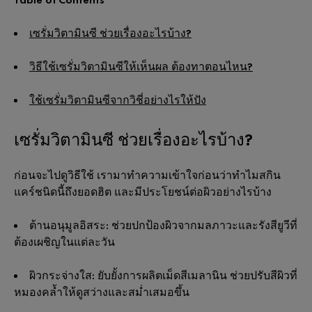
เซรั่มวิตามินซี ช่วยเรื่องอะไรบ้าง?
วิธีใช้เซรั่มวิตามินซีให้เห็นผล ต้องทาตอนไหน?
ใช้เซรั่มวิตามินซีจากวิชี่อย่างไรให้ปัง
เซรั่มวิตามินซี ช่วยเรื่องอะไรบ้าง?
ก่อนจะไปดูวิธีใช้ เรามาทำความเข้าใจก่อนว่าทำไมสกิน
แคร์ชนิดนี้ถึงยอดฮิต และมีประโยชน์ต่อผิวอย่างไรบ้าง
ต้านอนุมูลอิสระ:
ช่วยปกป้องผิวจากมลภาวะและรังสียูวีที่
ต้องเผชิญในแต่ละวัน
ผิวกระจ่างใส:
ยับยั้งการผลิตเม็ดสีเมลานิน ช่วยปรับสีผิวที่
หมองคล้ำให้ดูสว่างและสม่ำเสมอขึ้น