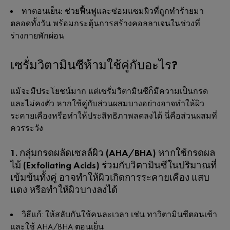
ทาตอนเย็น:
ช่วยฟื้นฟูและซ่อมแซมผิวที่ถูกทำร้ายมา
ตลอดทั้งวัน พร้อมกระตุ้นการสร้างคอลลาเจนในช่วงที่
ร่างกายพักผ่อน
เซรั่มวิตามินซีห้ามใช้คู่กับอะไร?
แม้จะมีประโยชน์มาก แต่เซรั่มวิตามินซีก็มีความเป็นกรด
และไม่คงตัว หากใช้คู่กับส่วนผสมบางอย่างอาจทำให้ผิว
ระคายเคืองหรือทำให้ประสิทธิภาพลดลงได้ นี่คือส่วนผสมที่
ควรระวัง
1. กลุ่มกรดผลัดเซลล์ผิว (AHA/BHA)
หากใช้กรดผล
ไม้ (Exfoliating Acids) ร่วมกับวิตามินซีในปริมาณที่
เข้มข้นทั้งคู่ อาจทำให้ผิวเกิดการระคายเคือง แสบ
แดง หรือทำให้ผิวบางลงได้
วิธีแก้:
ให้สลับกันใช้คนละเวลา เช่น ทาวิตามินซีตอนเช้า
และใช้ AHA/BHA ตอนเย็น