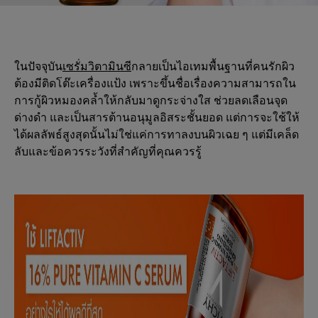
ในปัจจุบัน
เซรั่มวิตามินซี
กลายเป็นไอเทมพื้นฐานที่คนรักผิว
ต้องมีติดโต๊ะเครื่องแป้ง เพราะขึ้นชื่อเรื่องความสามารถใน
การกู้ผิวหมองคล้ำให้กลับมาดูกระจ่างใส ช่วยลดเลือนจุด
ด่างดำ และเป็นสารต้านอนุมูลอิสระชั้นยอด แต่การจะใช้ให้
ได้ผลลัพธ์สูงสุดนั้นไม่ใช่แค่การทาลงบนผิวเฉย ๆ แต่มีเคล็ด
ลับและข้อควรระวังที่สำคัญที่คุณควรรู้