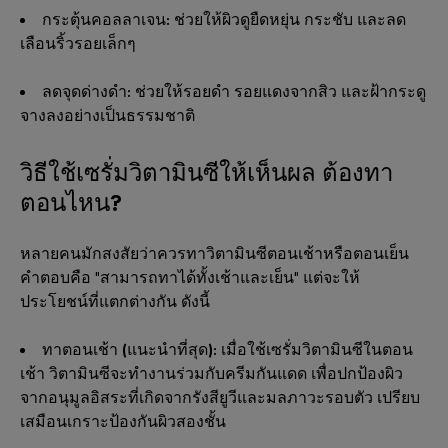
กระตุ้นคอลลาเจน:
ช่วยให้ผิวดูยืดหยุ่น กระชับ และลด
เลือนริ้วรอยเล็กๆ
ลดจุดด่างดำ:
ช่วยให้รอยดำ รอยแดงจากสิว และฝ้ากระดู
จางลงอย่างเป็นธรรมชาติ
วิธีใช้เซรั่มวิตามินซีให้เห็นผล ต้องทา
ตอนไหน?
หลายคนมักสงสัยว่าควรทาวิตามินซีตอนเช้าหรือตอนเย็น
คำตอบคือ "สามารถทาได้ทั้งเช้าและเย็น" แต่จะให้
ประโยชน์ที่แตกต่างกัน ดังนี้
ทาตอนเช้า (แนะนำที่สุด):
เมื่อใช้เซรั่มวิตามินซีในตอน
เช้า วิตามินซีจะทำงานร่วมกับครีมกันแดด เพื่อปกป้องผิว
จากอนุมูลอิสระที่เกิดจากรังสียูวีและมลภาวะรอบตัว เปรียบ
เสมือนเกราะป้องกันผิวสองชั้น