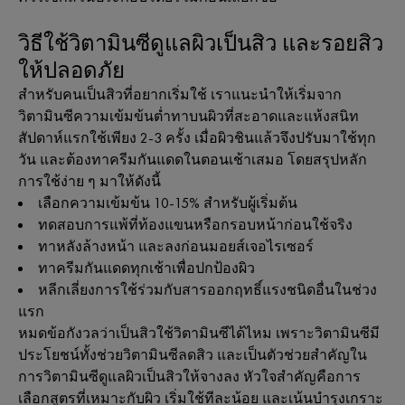
วิธีใช้วิตามินซีดูแลผิวเป็นสิว และรอยสิว
ให้ปลอดภัย
สำหรับคนเป็นสิวที่อยากเริ่มใช้ เราแนะนำให้เริ่มจาก
วิตามินซีความเข้มข้นต่ำทาบนผิวที่สะอาดและแห้งสนิท
สัปดาห์แรกใช้เพียง 2-3 ครั้ง เมื่อผิวชินแล้วจึงปรับมาใช้ทุก
วัน และต้องทาครีมกันแดดในตอนเช้าเสมอ โดยสรุปหลัก
การใช้ง่าย ๆ มาให้ดังนี้
เลือกความเข้มข้น 10-15% สำหรับผู้เริ่มต้น
ทดสอบการแพ้ที่ท้องแขนหรือกรอบหน้าก่อนใช้จริง
ทาหลังล้างหน้า และลงก่อนมอยส์เจอไรเซอร์
ทาครีมกันแดดทุกเช้าเพื่อปกป้องผิว
หลีกเลี่ยงการใช้ร่วมกับสารออกฤทธิ์แรงชนิดอื่นในช่วง
แรก
หมดข้อกังวลว่าเป็นสิวใช้วิตามินซีได้ไหม เพราะวิตามินซีมี
ประโยชน์ทั้งช่วยวิตามินซีลดสิว และเป็นตัวช่วยสำคัญใน
การวิตามินซีดูแลผิวเป็นสิวให้จางลง หัวใจสำคัญคือการ
เลือกสูตรที่เหมาะกับผิว เริ่มใช้ทีละน้อย และเน้นบำรุงเกราะ