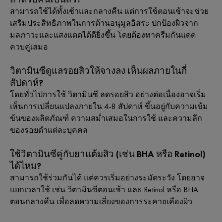
สามารถใช้ได้ทั้งเช้าและกลางคืน แต่การใช้ตอนเช้าจะช่วย
เสริมประสิทธิภาพในการต้านอนุมูลอิสระ ปกป้องผิวจาก
มลภาวะและแสงแดดได้ดียิ่งขึ้น โดยต้องทาครีมกันแดด
ควบคู่เสมอ
วิตามินซีดูแลรอยสิวให้จางลง เห็นผลภายในกี่
สัปดาห์?
โดยทั่วไปการใช้ วิตามินซี ลดรอยสิว อย่างต่อเนื่องอาจเริ่ม
เห็นการเปลี่ยนแปลงภายใน 4-8 สัปดาห์ ขึ้นอยู่กับความเข้ม
ข้นของผลิตภัณฑ์ ความสม่ำเสมอในการใช้ และความลึก
ของรอยดำแต่ละบุคคล
ใช้วิตามินซีคู่กับยาแต้มสิว (เช่น BHA หรือ Retinol)
ได้ไหม?
สามารถใช้ร่วมกันได้ แต่ควรเริ่มอย่างระมัดระวัง โดยอาจ
แยกเวลาใช้ เช่น วิตามินซีตอนเช้า และ Retinol หรือ BHA
ตอนกลางคืน เพื่อลดความเสี่ยงของการระคายเคืองผิว