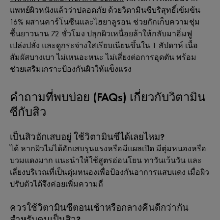
แพทย์ผิวหนังแล้วว่าปลอดภัย ด้วยวิตามินซีบริสุทธิ์เข้มข้น
16% ผสานคาร์โนซีนและไฮยาลูรอน ช่วยกักเก็บความชุ่ม
ชื้นยาวนาน 72 ชั่วโมง ปลุกผิวเหนื่อยล้าให้กลับมาอิ่มฟู
เปล่งปลั่ง และดูกระจ่างใสเรียบเนียนขึ้นใน 1 สัปดาห์ เนื้อ
สัมผัสบางเบา ไม่เหนอะหนะ ไม่เสี่ยงต่อการอุดตัน พร้อม
ช่วยเสริมเกราะป้องกันผิวให้แข็งแรง
คำถามที่พบบ่อย (FAQs) เกี่ยวกับวิตามิน
ซีกับสิว
เป็นสิวอักเสบอยู่ ใช้วิตามินซีได้เลยไหม?
ได้ หากผิวไม่ได้อักเสบรุนแรงหรือมีแผลเปิด มีตุ่มหนองหรือ
บวมแดงมาก แนะนำให้ใช้สูตรอ่อนโยน ทาวันเว้นวัน และ
เลี่ยงบริเวณที่เป็นตุ่มหนองเพื่อป้องกันอาการแสบแดง เมื่อผิว
ปรับตัวได้จึงค่อยเพิ่มความถี่
ควรใช้วิตามินซีตอนเช้าหรือกลางคืนดีกว่ากัน
สำหรับคนเป็นสิว?