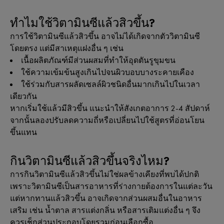
ทำไมใช้วิตามินซีแล้วสิวขึ้น?
การใช้วิตามินซีแล้วสิวขึ้น อาจไม่ได้เกิดจากตัววิตามินซี
โดยตรง แต่มีสาเหตุแฝงอื่น ๆ เช่น
เนื้อผลิตภัณฑ์มีส่วนผสมที่ทำให้อุดตันรูขุมขน
ใช้ความเข้มข้นสูงเกินไปจนผิวบอบบางระคายเคือง
ใช้ร่วมกับสารผลัดเซลล์ผิวชนิดอื่นมากเกินไปในเวลา
เดียวกัน
หากเริ่มใช้แล้วมีสิวขึ้น แนะนำให้สังเกตอาการ 2-4 สัปดาห์
จากนั้นลองปรับลดความถี่หรือเปลี่ยนไปใช้สูตรที่อ่อนโยน
ขึ้นแทน
กินวิตามินซีแล้วสิวขึ้นจริงไหม?
การกินวิตามินซีแล้วสิวขึ้นไม่ใช่ผลข้างเคียงที่พบได้ปกติ
เพราะวิตามินซีเป็นสารอาหารที่ร่างกายต้องการในแต่ละวัน
แต่หากทานแล้วสิวขึ้น อาจเกิดจากส่วนผสมอื่นในอาหาร
เสริม เช่น น้ำตาล สารแต่งกลิ่น หรือสารเติมแต่งอื่น ๆ จึง
ควรเช็กส่วนประกอบโดยรวมก่อนเลือกซื้อ