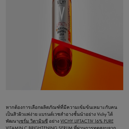
หากต้องการเลือกผลิตภัณฑ์ที่มีความเข้มข้นเหมาะกับคน
เป็นสิวผิวแพ่ง่าย แบรนด์เวชสำอางชั้นนำอย่าง Vichy ได้
พัฒนา
เซรั่ม วิตามินซี
อย่าง
VICHY LIFTACTIV 16% PURE
VITAMIN C BRIGHTENING SERUM
ที่ผ่านการทดสอบจาก