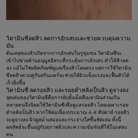
วิตามินซีลดสิว ลดการอักเสบและช่วยควบคุมความ
มัน
ต้นเหตุของสิวเกิดจากการอักเสบในรูขุมขน วิตามินซีจะ
เข้าไปช่วยต้านอนุมูลอิสระที่กระตุ้นการอักเสบ ทำให้สิวลด
ลง แม้ไม่ใช่ผลิตภัณฑ์ดูแลเรื่องสิวโดยตรง แต่การใช้วิตามิน
ซีลดสิวควบคู่กับสกินแคร์จะช่วยให้ผิวแข็งแรงและฟื้นตัวได้
เร็วยิ่งขึ้น
วิตามินซี ลดรอยสิว
และรอยดำหลังเป็นสิว ดูจางลง
จุดเด่นของวิตามินซีคือการยับยั้งเม็ดสีเมลานินส่วนเกิน
หลายคนจึงนิยมใช้วิตามินซีเพื่อดูแลรอยสิว โดยเฉพาะรอย
ดำหลังเป็นสิว หากใช้ต่อเนื่องประมาณ 4–8 สัปดาห์ รอยสิว
จะดูจางลง ผิวดูสม่ำเสมอและกระจ่างใสขึ้นชัดเจน ทั้งนี้
ผลลัพธ์จะขึ้นอยู่กับสภาพผิวและความเข้มข้นที่ใช้ในแต่ละ
คน