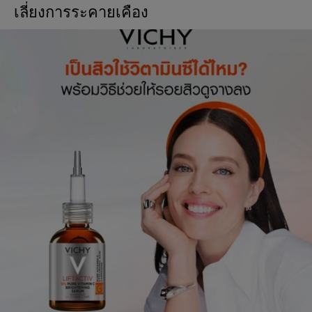
เลี่ยงการระคายเคือง