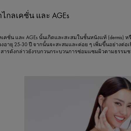
ยาไกลเคชั่น และ AGEs
ลเคชั่น และ AGEs นั้นเกิดและสะสมในชั้นหนังแท้ (dermis) หรื
วงอายุ 25-30 ปี จากนั้นจะสะสมและค่อย ๆ เพิ่มขึ้นอย่างต่อเ
ว สารดังกล่าวยังรบกวนกระบวนการซ่อมแซมผิวตามธรรมชาติ ทำ