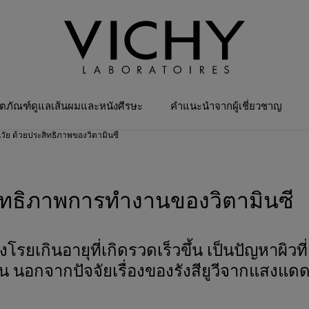
ิตภัณฑ์ดูแลเส้นผมและหนังศีรษะ
คำแนะนำจากผู้เชี่ยวชาญ
วัย ด้วยประสิทธิภาพของวิตามินซี
สิทธิภาพการทำงานของวิตามินซี
่วงโรยเกินอายุที่เกิดรวดเร็วขึ้น เป็นปัญหาผิ
น นอกจากปัจจัยเรื่องของรังสียูวีจากแสงแดดท