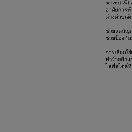
actives) เพ
อาศัยการทำ
ด่างดำบนผิ
ช่วยลดสัญญ
ช่วยป้องกั
การเลือกใช
ทำร้ายผิวแ
ไลฟ์สไตล์ที่