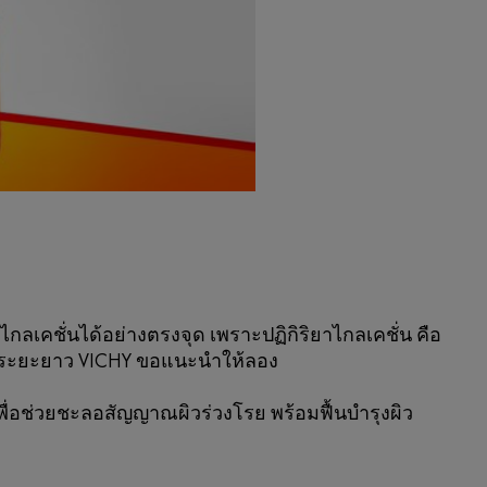
กลเคชั่นได้อย่างตรงจุด เพราะปฏิกิริยาไกลเคชั่น คือ
ด้ในระยะยาว VICHY ขอแนะนำให้ลอง
่ม เพื่อช่วยชะลอสัญญาณผิวร่วงโรย พร้อมฟื้นบำรุงผิว