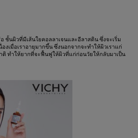
อ ชั้นผิวที่มีเส้นใยคอลลาเจนและอีลาสติน ซึ่งจะเริ่ม
นื่องเมื่อเราอายุมากขึ้น ซึ่งนอกจากจะทำให้ผิวเราแก่
ให้ยากที่จะฟื้นฟูให้ผิวที่แก่ก่อนวัยให้กลับมาเป็น