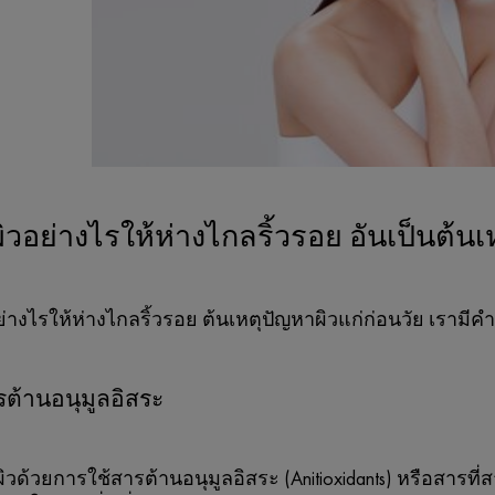
ิวอย่างไรให้ห่างไกลริ้วรอย อันเป็นต้น
ย่างไรให้ห่างไกลริ้วรอย ต้นเหตุปัญหาผิวแก่ก่อนวัย เรามี
ต้านอนุมูลอิสระ
วด้วยการใช้สารต้านอนุมูลอิสระ (Anitioxidants) หรือสารที่ส