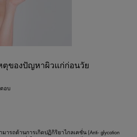
เหตุของปัญหาผิวแก่ก่อนวัย
คำตอบ
ามารถต้านการเกิดปฏิกิริยาไกลเคชั่น (Anti- glycation