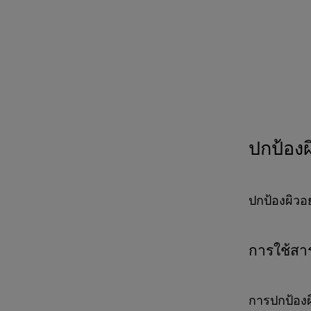
ปกป้องผ
ปกป้องผิวอ
การใช้สาร
การปกป้องผิ