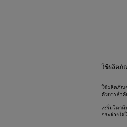
ใช้ผลิตภั
ใช้ผลิตภัณฑ
ตัวการสำคั
เซรั่มวิตามิ
กระจ่างใสใ