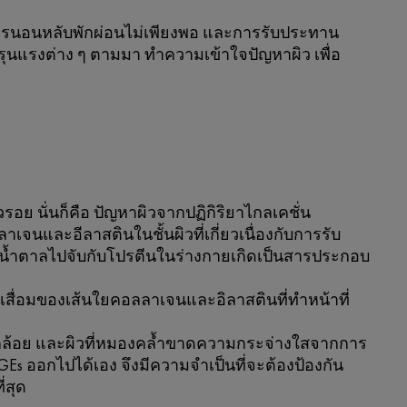
ด การนอนหลับพักผ่อนไม่เพียงพอ และการรับประทาน
ี่รุนแรงต่าง ๆ ตามมา ทำความเข้าใจปัญหาผิว เพื่อ
วรอย นั่นก็คือ ปัญหาผิวจากปฏิกิริยาไกลเคชั่น
เจนและอีลาสตินในชั้นผิวที่เกี่ยวเนื่องกับการรับ
น้ำตาลไปจับกับโปรตีนในร่างกายเกิดเป็นสารประกอบ
มเสื่อมของเส้นใยคอลลาเจนและอิลาสตินที่ทำหน้าที่
ย่อนคล้อย และผิวที่หมองคล้ำขาดความกระจ่างใสจากการ
AGEs ออกไปได้เอง จึงมีความจำเป็นที่จะต้องป้องกัน
่สุด