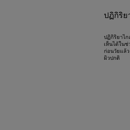
ปฏิกิริ
ปฏิกิริยาไก
เห็นได้ในช่
ก่อนวัยแล้
ผิวปกติ