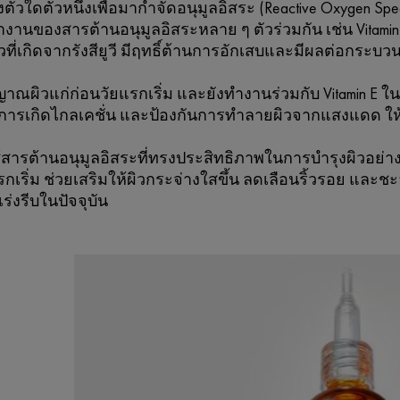
ียงตัวใดตัวหนึ่งเพื่อมากำจัดอนุมูลอิสระ (Reactive Oxygen Spe
งานของสารต้านอนุมูลอิสระหลาย ๆ ตัวร่วมกัน เช่น Vitamin
วที่เกิดจากรังสียูวี มีฤทธิ์ต้านการอักเสบและมีผลต่อกระบ
าณผิวแก่ก่อนวัยแรกเริ่ม และยังทำงานร่วมกับ Vitamin E ใน
นการเกิดไกลเคชั่น และป้องกันการทำลายผิวจากแสงแดด ให้คว
้สารต้านอนุมูลอิสระที่ทรงประสิทธิภาพในการบำรุงผิวอย่าง
รกเริ่ม ช่วยเสริมให้ผิวกระจ่างใสขึ้น ลดเลือนริ้วรอย แล
เร่งรีบในปัจจุบัน