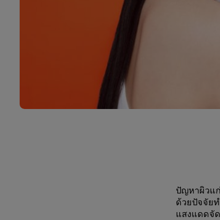
ปัญหาผิวแก่
ด้วยปัจจัยท
แสงแดดจัด