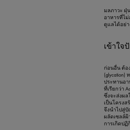
มลภาวะ ฝุ่
อาหารที่ไม่
ดูแลได้อย่
เข้าใจป
ก่อนอื่น ต้
(glycation
ประทานอาห
ที่เรียกว่า 
ซึ่งจะส่งผ
เป็นโครงสร
จึงนำไปสู่
ผลัดเซลล์ผิ
การเกิดปฏิก