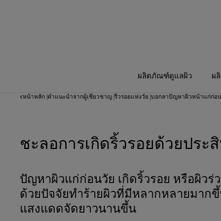
ผลิตภัณฑ์ดูแลผิว
ผล
หน้าหลัก
คำแนะนำจากผู้เชี่ยวชาญ
ริ้วรอยแห่งวัย
บอกลาปัญหาผิวหน้าแก่ก่อน
|
|
|
ชะลอการเกิดริ้วรอยด้วยประ
ปัญหาผิวแก่ก่อนวัย เกิดริ้วรอย หรือผิวร
ด้วยปัจจัยทำร้ายผิวที่มีหลากหลายมากขึ้
แสงแดดจัดยาวนานขึ้น