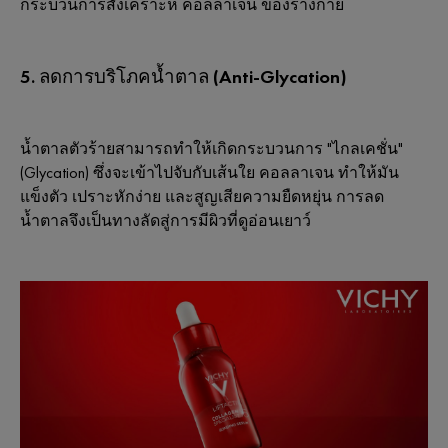
กระบวนการสังเคราะห์ คอลลาเจน ของร่างกาย
5. ลดการบริโภคน้ำตาล (Anti-Glycation)
น้ำตาลตัวร้ายสามารถทำให้เกิดกระบวนการ "ไกลเคชั่น"
(Glycation) ซึ่งจะเข้าไปจับกับเส้นใย คอลลาเจน ทำให้มัน
แข็งตัว เปราะหักง่าย และสูญเสียความยืดหยุ่น การลด
น้ำตาลจึงเป็นทางลัดสู่การมีผิวที่ดูอ่อนเยาว์