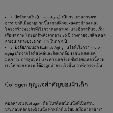
1. ปัจจัยภายใน (Intrinsic Aging): เป็นกระบวนการตาม
ธรรมชาติเมื่ออายุมากขึ้น เซลล์ผิวจะผลัดตัวช้าลง และ
โครงสร้างพยุงผิวที่เรียกว่าคอลลาเจน และอีลาสตินจะเริ่ม
เสื่อมสภาพ โดยปกติหลังจากอายุ 25 ปี ร่างกายจะผลิต คอล
ลาเจน ลดลงประมาณ 1% ในทุก ๆ ปี
2. ปัจจัยภายนอก (Extrinsic Aging): หรือที่เรียกว่า Photo-
aging เกิดจากไลฟ์สไตล์และสิ่งแวดล้อม เช่น แสงแดด
มลภาวะ การสูบบุหรี่ และความเครียด ซึ่งปัจจัยเหล่านี้ล้วน
เร่งให้ คอลลาเจน ใต้ผิวถูกทำลายเร็วขึ้นกว่าที่ควรจะเป็น
Collagen กุญแจสำคัญของผิวเด็ก
คอลลาเจน (Collagen) คือ โปรตีนชนิดหนึ่งที่เป็นส่วน
ประกอบหลักของผิวหนัง ทำหน้าที่เปรียบเสมือน "ตาข่าย"