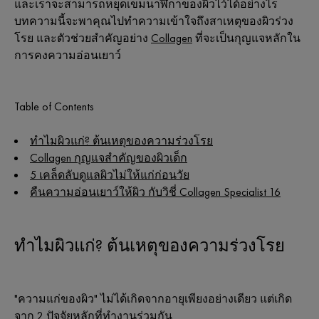
และเราจะสามารถหยุดเข็มนาฬิกาของผิวไว้ได้อย่างไร
บทความนี้จะพาคุณไปทำความเข้าใจถึงสาเหตุของผิวร่วง
โรย และตัวช่วยสำคัญอย่าง
Collagen
ที่จะเป็นกุญแจหลักใน
การคงความอ่อนเยาว์
Table of Contents
ทำไมผิวแก่? ต้นเหตุของความร่วงโรย
Collagen กุญแจสำคัญของผิวเด็ก
5 เคล็ดลับดูแลผิวไม่ให้แก่ก่อนวัย
คืนความอ่อนเยาว์ให้ผิว กับวิชี่ Collagen Specialist 16
ทำไมผิวแก่? ต้นเหตุของความร่วงโรย
"ความแก่ของผิว" ไม่ได้เกิดจากอายุเพียงอย่างเดียว แต่เกิด
จาก 2 ปัจจัยหลักที่ทำงานร่วมกัน