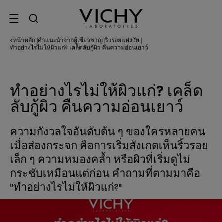
SITE MENU
หน้าหลัก
คำแนะนำจากผู้เชี่ยวชาญ
ริ้วรอยแห่งวัย
|
|
|
ทำอย่างไรไม่ให้ผิวแก่? เคล็ดลับกู้ผิว คืนความอ่อนเยาว์
ทำอย่างไรไม่ให้ผิวแก่? เคล็ด
ลับกู้ผิว คืนความอ่อนเยาว์
ความกังวลใจอันดับต้น ๆ ของใครหลายคน
เมื่อส่องกระจก คือการเริ่มสังเกตเห็นริ้วรอย
เล็ก ๆ ความหมองคล้ำ หรือผิวที่เริ่มดูไม่
กระชับเหมือนแต่ก่อน คำถามที่ตามมาคือ
"ทำอย่างไรไม่ให้ผิวแก่?"