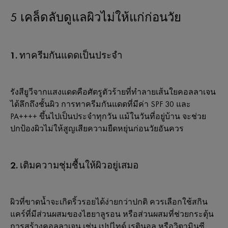
5 เคล็ดลับดูแลผิวไม่ให้แก่ก่อนวัย
1. ทาครีมกันแดดเป็นประจำ
รังสียูวีจากแสงแดดคือศัตรูตัวร้ายที่ทำลายเส้นใยคอลลาเจน
ได้ลึกถึงชั้นผิว การทาครีมกันแดดที่มีค่า SPF 30 และ
PA++++ ขึ้นไปเป็นประจำทุกวัน แม้ในวันที่อยู่บ้าน จะช่วย
ปกป้องผิวไม่ให้สูญเสียความยืดหยุ่นก่อนวัยอันควร
2. เติมความชุ่มชื้นให้ผิวอยู่เสมอ
ผิวที่ขาดน้ำจะเกิดริ้วรอยได้ง่ายกว่าปกติ ควรเลือกใช้สกิน
แคร์ที่มีส่วนผสมของไฮยาลูรอน หรือส่วนผสมที่ช่วยกระตุ้น
การสร้างคอลลาเจน เช่น เปปไทด์ เรตินอล หรือวิตามินซี