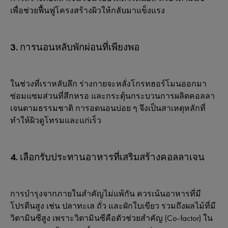
เพื่อช่วยฟื้นฟูโครงสร้างผิวให้กลับมาแข็งแรง
3. การนอนหลับพักผ่อนที่เพียงพอ
ในช่วงที่เราหลับลึก ร่างกายจะหลั่งโกรทฮอร์โมนออกมา
ซ่อมแซมส่วนที่สึกหรอ และกระตุ้นกระบวนการผลิตคอลลา
เจนตามธรรมชาติ การอดนอนบ่อย ๆ จึงเป็นสาเหตุหลักที่
ทำให้ผิวดูโทรมและแก่เร็ว
4. เลือกรับประทานอาหารที่เสริมสร้างคอลลาเจน
การบำรุงจากภายในสำคัญไม่แพ้กัน ควรเน้นอาหารที่มี
โปรตีนสูง เช่น ปลาทะเล ถั่ว และผักใบเขียว รวมถึงผลไม้ที่มี
วิตามินซีสูง เพราะวิตามินซีคือตัวช่วยสำคัญ (Co-factor) ใน