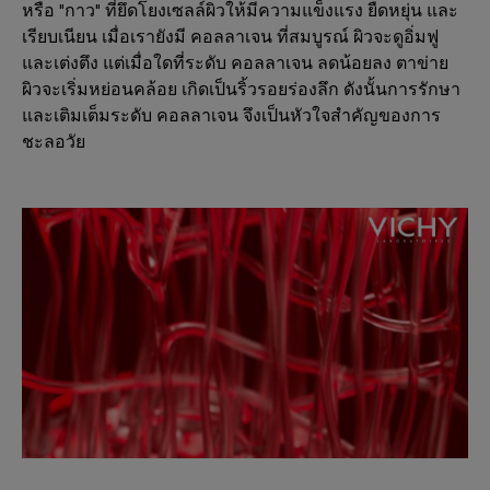
หรือ "กาว" ที่ยึดโยงเซลล์ผิวให้มีความแข็งแรง ยืดหยุ่น และ
เรียบเนียน เมื่อเรายังมี คอลลาเจน ที่สมบูรณ์ ผิวจะดูอิ่มฟู
และเต่งตึง แต่เมื่อใดที่ระดับ คอลลาเจน ลดน้อยลง ตาข่าย
ผิวจะเริ่มหย่อนคล้อย เกิดเป็นริ้วรอยร่องลึก ดังนั้นการรักษา
และเติมเต็มระดับ คอลลาเจน จึงเป็นหัวใจสำคัญของการ
ชะลอวัย