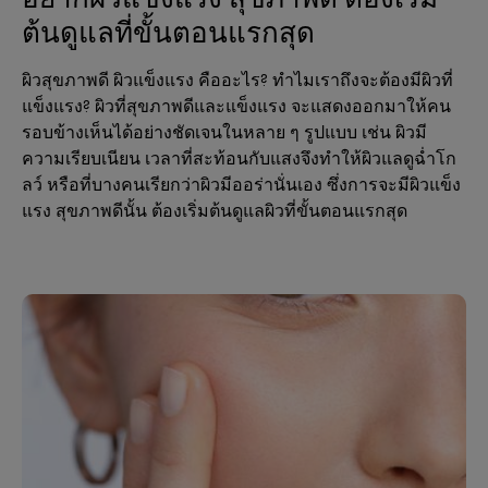
ต้นดูแลที่ขั้นตอนแรกสุด
ผิวสุขภาพดี ผิวแข็งแรง คืออะไร? ทำไมเราถึงจะต้องมีผิวที่
แข็งแรง? ผิวที่สุขภาพดีและแข็งแรง จะแสดงออกมาให้คน
รอบข้างเห็นได้อย่างชัดเจนในหลาย ๆ รูปแบบ เช่น ผิวมี
ความเรียบเนียน เวลาที่สะท้อนกับแสงจึงทำให้ผิวแลดูฉ่ำโก
ลว์ หรือที่บางคนเรียกว่าผิวมีออร่านั่นเอง ซึ่งการจะมีผิวแข็ง
แรง สุขภาพดีนั้น ต้องเริ่มต้นดูแลผิวที่ขั้นตอนแรกสุด