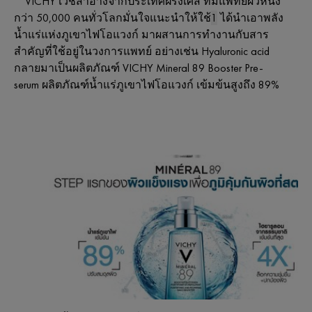
VICHY เวชสำอางจากประเทศฝรั่งเศส ที่มีแพทย์ผิวหนัง
กว่า 50,000 คนทั่วโลกมั่นใจแนะนำให้ใช้
1
ได้นำเอาพลัง
น้ำแร่แห่งภูเขาไฟโอแวงก์ มาผสานการทำงานกับสาร
สำคัญที่ใช้อยู่ในวงการแพทย์ อย่างเช่น Hyaluronic acid
กลายมาเป็นผลิตภัณฑ์
VICHY Mineral 89 Booster Pre-
serum
ผลิตภัณฑ์น้ำแร่ภูเขาไฟโอแวงก์ เข้มข้นสูงถึง 89%