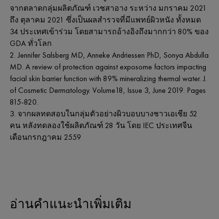
จากตลาดกลุ่มผลิตภัณฑ์
เวชสาอาง
ระหว่าง
มกราคม
2021
ถึง
ตุลาคม
2021
ซึ่งเป็นผลสํารวจที่มีแพทย์ผิวหนัง
ทั้งหมด
34
ประเทศเข้าร่วม
โดยสามารถอ้างอิงถึงมากกว่า
80%
ของ
GDA
ทั่วโลก
Jennifer Salsberg MD, Anneke Andriessen PhD, Sonya Abdulla
MD. A review of protection against exposome factors impacting
facial skin barrier function with 89% mineralizing thermal water. J.
of Cosmetic Dermatology. Volume18, Issue 3, June 2019. Pages
815-820.
จากผลทดสอบในกลุ่มตัวอย่างผิวบอบบางชาวเอเชีย
52
คน
หลังทดลองใช้ผลิตภัณฑ์
28
วัน
โดย
IEC
ประเทศจีน
เดือนกรกฎาคม
2559
อ่านคำแนะนำเพิ่มเติม