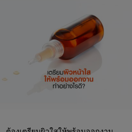
ต้องเตรียมผิวใสให้พร้อมออกงาน