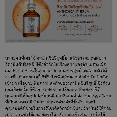
หลายคนที่เคยใช้วิตามินซีบริสุทธิ์มาแล้วอาจจะเคยพบว่า
วิตามินซีบริสุทธิ์ มีข้อจำกัดในเรื่องความคงตัว เพราะเมื่อ
เจอกับออกซิเจนในอากาศ วิตามินซีบริสุทธิ์ จะสลายตัวได้
ง่ายขึ้น ด้วยสาเหตุนี้ วิชี่จึงได้เพิ่มส่วนผสมสำคัญอีก 1 ชนิด
เข้ามา เพื่อช่วยเพิ่มความคงตัวของวิตามินซีบริสุทธิ์ ซึ่งส่วน
ผสมพิเศษนั้น ก็คือสารสกัดจากเปลือกสนฝรั่งเศส4 ที่มี
คุณสมบัติเป็นซุปเปอร์แอนตี้ออกซิแดนท์ ต่อต้านอนุมูลอิสระ
ที่เป็นสาเหตุหนึ่งในการเกิดจุดด่างดำที่ชั้นผิว และมี
คุณสมบัติที่ช่วยในการรีไซเคิลวิตามินซีและวิตามินอีให้กลับ
มาทำงานซ้ำได้อีก5 จึงทำให้หลังขวดแล้ว สามารถใช้ได้