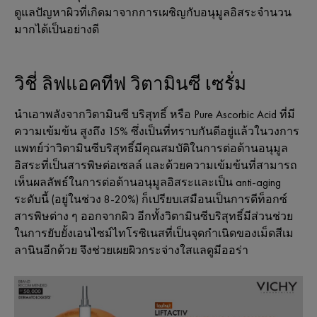
ดูแลปัญหาผิวที่เกิดมาจากการเผชิญกับอนุมูลอิสระจำนวน
มากได้เป็นอย่างดี
วิชี่ ลิฟแอคทีฟ วิตามินซี เซรั่ม
นำเอาพลังจากวิตามินซี บริสุทธิ์ หรือ Pure Ascorbic Acid ที่มี
ความเข้มข้น สูงถึง 15% ซึ่งเป็นที่ทราบกันดีอยู่แล้วในวงการ
แพทย์ว่าวิตามินซีบริสุทธิ์มีคุณสมบัติในการต่อต้านอนุมูล
อิสระที่เป็นสารพิษต่อเซลล์ และด้วยความเข้มข้นที่สามารถ
เห็นผลลัพธ์ในการต่อต้านอนุมูลอิสระและเป็น anti-aging
ระดับนี้ (อยู่ในช่วง 8-20%) ก็เปรียบเสมือนเป็นการดีท็อกซ์
สารพิษต่าง ๆ ออกจากผิว อีกทั้งวิตามินซีบริสุทธิ์มีส่วนช่วย
ในการยับยั้งเอนไซม์ไทโรซิเนสที่เป็นจุดกำเนิดของเม็ดสีเม
ลานินอีกด้วย จึงช่วยเผยผิวกระจ่างใสแลดูมีออร่า