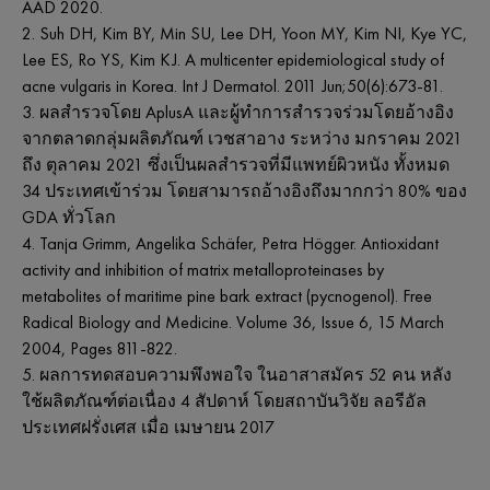
AAD 2020.
2. Suh DH, Kim BY, Min SU, Lee DH, Yoon MY, Kim NI, Kye YC,
Lee ES, Ro YS, Kim KJ. A multicenter epidemiological study of
acne vulgaris in Korea. Int J Dermatol. 2011 Jun;50(6):673-81.
3. ผลสำรวจโดย AplusA และผู้ทำการสำรวจร่วมโดยอ้างอิง
จากตลาดกลุ่มผลิตภัณฑ์ เวชสาอาง ระหว่าง มกราคม 2021
ถึง ตุลาคม 2021 ซึ่งเป็นผลสํารวจที่มีแพทย์ผิวหนัง ทั้งหมด
34 ประเทศเข้าร่วม โดยสามารถอ้างอิงถึงมากกว่า 80% ของ
GDA ทั่วโลก
4. Tanja Grimm, Angelika Schäfer, Petra Högger. Antioxidant
activity and inhibition of matrix metalloproteinases by
metabolites of maritime pine bark extract (pycnogenol). Free
Radical Biology and Medicine. Volume 36, Issue 6, 15 March
2004, Pages 811-822.
5. ผลการทดสอบความพึงพอใจ ในอาสาสมัคร 52 คน หลัง
ใช้ผลิตภัณฑ์ต่อเนื่อง 4 สัปดาห์ โดยสถาบันวิจัย ลอรีอัล
ประเทศฝรั่งเศส เมื่อ เมษายน 2017