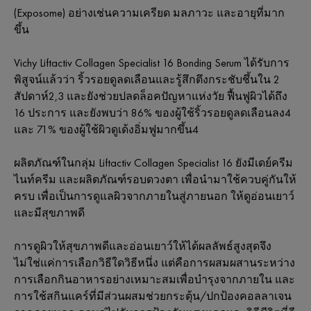
(Exposome) อย่างเช่นความเครียด มลภาวะ และอายุที่มาก
ขึ้น
Vichy Liftactiv Collagen Specialist 16 Bonding Serum ได้รับการ
พิสูจน์แล้วว่า ริ้วรอยดูลดเลือนและรู้สึกตึงกระชับชึ้นใน 2
สัปดาห์2,3 และยังช่วยปลดล็อคปัญหาแห่งวัย ฟื้นฟูผิวได้ถึง
16 ประการ และยังพบว่า 86% ของผู้ใช้ริ้วรอยดูลดเลือนลง4
และ 71% ของผู้ใช้ผิวดูเด้งอิ่มฟูมากขึ้น4
ผลิตภัณฑ์ในกลุ่ม Liftactiv Collagen Specialist 16 ยังมีเดย์ครีม
ไนท์ครีม และผลิตภัณฑ์รอบดวงตา เพื่อนำมาใช้ควบคู่กันให้
ครบ เพื่อเป็นการดูแลผิวจากภายในสู่ภายนอก ให้ดูอ่อนเยาว์
และมีสุขภาพดี
การดูผิวให้สุขภาพดีและอ่อนเยาว์ให้ได้ผลลัพธ์สูงสุดจึง
ไม่ใช่แค่การเลือกวิธีใดวิธีหนึ่ง แต่คือการผสมผสานระหว่าง
การเลือกกินอาหารอย่างเหมาะสมเพื่อบำรุงจากภายใน และ
การใช้สกินแคร์ที่มีส่วนผสมช่วยกระตุ้น/ปกป้องคอลลาเจน