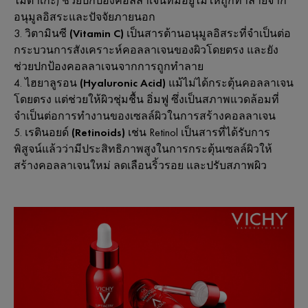
ไมตาเกะ) ช่วยปกป้องคอลลาเจนที่มีอยู่ไม่ให้ถูกทำลายจาก
อนุมูลอิสระและปัจจัยภายนอก
วิตามินซี (Vitamin C)
เป็นสารต้านอนุมูลอิสระที่จำเป็นต่อ
กระบวนการสังเคราะห์คอลลาเจนของผิวโดยตรง และยัง
ช่วยปกป้องคอลลาเจนจากการถูกทำลาย
ไฮยาลูรอน (Hyaluronic Acid)
แม้ไม่ได้กระตุ้นคอลลาเจน
โดยตรง แต่ช่วยให้ผิวชุ่มชื้น อิ่มฟู ซึ่งเป็นสภาพแวดล้อมที่
จำเป็นต่อการทำงานของเซลล์ผิวในการสร้างคอลลาเจน
เรตินอยด์ (Retinoids)
เช่น Retinol เป็นสารที่ได้รับการ
พิสูจน์แล้วว่ามีประสิทธิภาพสูงในการกระตุ้นเซลล์ผิวให้
สร้างคอลลาเจนใหม่ ลดเลือนริ้วรอย และปรับสภาพผิว