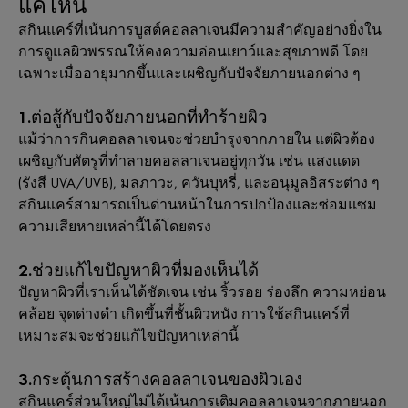
แค่ไหน
สกินแคร์ที่เน้นการบูสต์คอลลาเจนมีความสำคัญอย่างยิ่งใน
การดูแลผิวพรรณให้คงความอ่อนเยาว์และสุขภาพดี โดย
เฉพาะเมื่ออายุมากขึ้นและเผชิญกับปัจจัยภายนอกต่าง ๆ
1.ต่อสู้กับปัจจัยภายนอกที่ทำร้ายผิว
แม้ว่าการกินคอลลาเจนจะช่วยบำรุงจากภายใน แต่ผิวต้อง
เผชิญกับศัตรูที่ทำลายคอลลาเจนอยู่ทุกวัน เช่น แสงแดด
(รังสี UVA/UVB), มลภาวะ, ควันบุหรี่, และอนุมูลอิสระต่าง ๆ
สกินแคร์สามารถเป็นด่านหน้าในการปกป้องและซ่อมแซม
ความเสียหายเหล่านี้ได้โดยตรง
2.ช่วยแก้ไขปัญหาผิวที่มองเห็นได้
ปัญหาผิวที่เราเห็นได้ชัดเจน เช่น ริ้วรอย ร่องลึก ความหย่อน
คล้อย จุดด่างดำ เกิดขึ้นที่ชั้นผิวหนัง การใช้สกินแคร์ที่
เหมาะสมจะช่วยแก้ไขปัญหาเหล่านี้
3.กระตุ้นการสร้างคอลลาเจนของผิวเอง
สกินแคร์ส่วนใหญ่ไม่ได้เน้นการเติมคอลลาเจนจากภายนอก