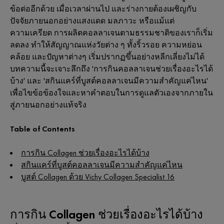
ข้อต่ออีกด้วย เมื่อเวลาผ่านไป และร่างกายต้องเผชิญกับ
ปัจจัยภายนอกอย่างแสงแดด มลภาวะ หรือแม้แต่
ความเครียด การผลิตคอลลาเจนตามธรรมชาติของเราก็เริ่ม
ลดลง ทำให้สัญญาณแห่งวัยต่าง ๆ ทั้งริ้วรอย ความหย่อน
คล้อย และปัญหาต่างๆ เริ่มปรากฏขึ้นอย่างหลีกเลี่ยงไม่ได้
บทความนี้จะเจาะลึกถึง 'การกินคอลลาเจนช่วยเรื่องอะไรได้
บ้าง' และ 'สกินแคร์ที่บูสต์คอลลาเจนมีความสำคัญแค่ไหน'
เพื่อไขข้อข้องใจและหาคำตอบในการดูแลตัวเองจากภายใน
สู่ภายนอกอย่างแท้จริง
Table of Contents
การกิน Collagen ช่วยเรื่องอะไรได้บ้าง
สกินแคร์ที่บูสต์คอลลาเจนมีความสำคัญแค่ไหน
บูสต์ Collagen ด้วย Vichy Collagen Specialist 16
การกิน Collagen ช่วยเรื่องอะไรได้บ้าง