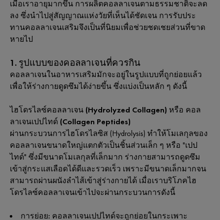
เมื่อเราอายุมากขึ้น การผลิตคอลลาเจนตามธรรมชาติจะลด
ลง ซึ่งนำไปสู่สัญญาณแห่งวัยที่เห็นได้ชัดเจน การรับประ
ทานคอลลาเจนเสริมจึงเป็นที่นิยมเพื่อช่วยชดเชยส่วนที่ขาด
หายไป
1. รูปแบบของคอลลาเจนที่ควรกิน
คอลลาเจนในอาหารเสริมมักจะอยู่ในรูปแบบที่ถูกย่อยแล้ว
เพื่อให้ร่างกายดูดซึมได้ง่ายขึ้น ซึ่งแบ่งเป็นหลัก ๆ ดังนี้
ไฮโดรไลซ์คอลลาเจน (Hydrolyzed Collagen) หรือ คอล
ลาเจนเปปไทด์ (Collagen Peptides)
ผ่านกระบวนการไฮโดรไลซิส (Hydrolysis) ทำให้โมเลกุลของ
คอลลาเจนขนาดใหญ่แตกตัวเป็นชิ้นส่วนเล็ก ๆ หรือ "เปป
ไทด์" ซึ่งมีขนาดโมเลกุลที่เล็กมาก ร่างกายสามารถดูดซึม
เข้าสู่กระแสเลือดได้ดีและรวดเร็ว เพราะมีขนาดเล็กมากจน
สามารถผ่านผนังลำไส้เข้าสู่ร่างกายได้ เมื่อเราบริโภคไฮ
โดรไลซ์คอลลาเจนเข้าไปจะผ่านกระบวนการดังนี้
การย่อย:
คอลลาเจนเปปไทด์จะถูกย่อยในกระเพาะ