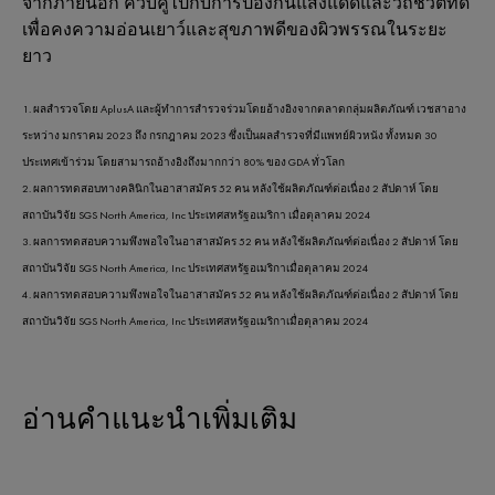
จากภายนอก ควบคู่ไปกับการป้องกันแสงแดดและวิถีชีวิตที่ดี
เพื่อคงความอ่อนเยาว์และสุขภาพดีของผิวพรรณในระยะ
ยาว
1. ผลสำรวจโดย AplusA และผู้ทำการสำรวจร่วมโดยอ้างอิงจากตลาดกลุ่มผลิตภัณฑ์ เวชสาอาง
ระหว่าง มกราคม 2023 ถึง กรกฎาคม 2023 ซึ่งเป็นผลสํารวจที่มีแพทย์ผิวหนัง ทั้งหมด 30
ประเทศเข้าร่วม โดยสามารถอ้างอิงถึงมากกว่า 80% ของ GDA ทั่วโลก
2. ผลการทดสอบทางคลินิกในอาสาสมัคร 52 คน หลังใช้ผลิตภัณฑ์ต่อเนื่อง 2 สัปดาห์ โดย
สถาบันวิจัย SGS North America, Inc ประเทศสหรัฐอเมริกา เมื่อตุลาคม 2024
3. ผลการทดสอบความพึงพอใจในอาสาสมัคร 52 คน หลังใช้ผลิตภัณฑ์ต่อเนื่อง 2 สัปดาห์ โดย
สถาบันวิจัย SGS North America, Inc ประเทศสหรัฐอเมริกาเมื่อตุลาคม 2024
4. ผลการทดสอบความพึงพอใจในอาสาสมัคร 52 คน หลังใช้ผลิตภัณฑ์ต่อเนื่อง 2 สัปดาห์ โดย
สถาบันวิจัย SGS North America, Inc ประเทศสหรัฐอเมริกาเมื่อตุลาคม 2024
อ่านคำแนะนำเพิ่มเติม