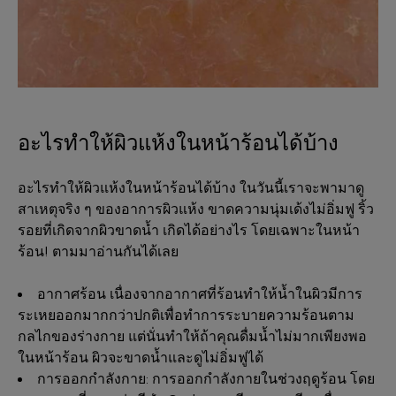
อะไรทำให้ผิวแห้งในหน้าร้อนได้บ้าง
อะไรทำให้ผิวแห้งในหน้าร้อนได้บ้าง ในวันนี้เราจะพามาดู
สาเหตุจริง ๆ ของอาการผิวแห้ง ขาดความนุ่มเด้งไม่อิ่มฟู ริ้ว
รอยที่เกิดจากผิวขาดน้ำ เกิดได้อย่างไร โดยเฉพาะในหน้า
ร้อน! ตามมาอ่านกันได้เลย
อากาศร้อน เนื่องจากอากาศที่ร้อนทำให้น้ำในผิวมีการ
ระเหยออกมากกว่าปกติเพื่อทำการระบายความร้อนตาม
กลไกของร่างกาย แต่นั่นทำให้ถ้าคุณดื่มน้ำไม่มากเพียงพอ
ในหน้าร้อน ผิวจะขาดน้ำและดูไม่อิ่มฟูได้
การออกกำลังกาย: การออกกำลังกายในช่วงฤดูร้อน โดย