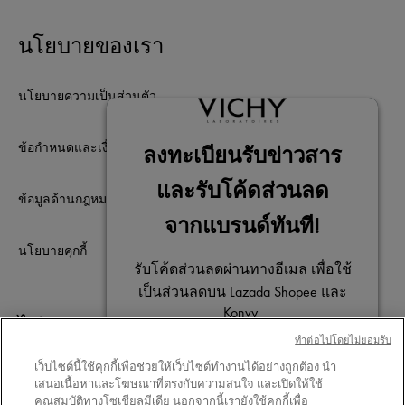
วอร์มอัพร่างกาย แต่
วอร์มอัพผิว ทั้งที่คว
นโยบายของเรา
การเตรียมผิวก่อนอ
ด้วยสกินแคร์ที่ช่วยบู
อย่างถูกวิธี ช่วยให้ผิว
นโยบายความเป็นส่วนตัว
ขึ้น กระชับขึ้น และโ
แม้จะโดนความร้อนแ
ข้อกำหนดและเงื่อนไขการใช้เว็บไซต์
หนักแค่ไหนก็ตาม
ข้อมูลด้านกฎหมาย
นโยบายคุกกี้
ไม่พลาดการติดต่อ
ทําต่อไปโดยไม่ยอมรับ
เว็บไซต์นี้ใช้คุกกี้เพื่อช่วยให้เว็บไซต์ทำงานได้อย่างถูกต้อง นำ
เสนอเนื้อหาและโฆษณาที่ตรงกับความสนใจ และเปิดให้ใช้
คุณสมบัติทางโซเชียลมีเดีย นอกจากนี้เรายังใช้คุกกี้เพื่อ