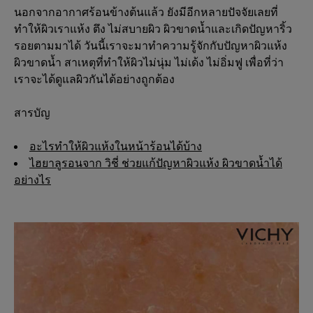
นอกจากอากาศร้อนข้างต้นแล้ว ยังมีอีกหลายปัจจัยเลยที่
ทำให้ผิวเราแห้ง ตึง ไม่สบายผิว ผิวขาดน้ำและเกิดปัญหาริ้ว
รอยตามมาได้ วันนี้เราจะมาทำความรู้จักกับปัญหาผิวแห้ง
ผิวขาดน้ำ สาเหตุที่ทำให้ผิวไม่นุ่ม ไม่เด้ง ไม่อิ่มฟู เพื่อที่ว่า
เราจะได้ดูแลผิวกันได้อย่างถูกต้อง
สารบัญ
อะไรทำให้ผิวแห้งในหน้าร้อนได้บ้าง
ไฮยาลูรอนจาก วิชี่ ช่วยแก้ปัญหาผิวแห้ง ผิวขาดน้ำได้
อย่างไร