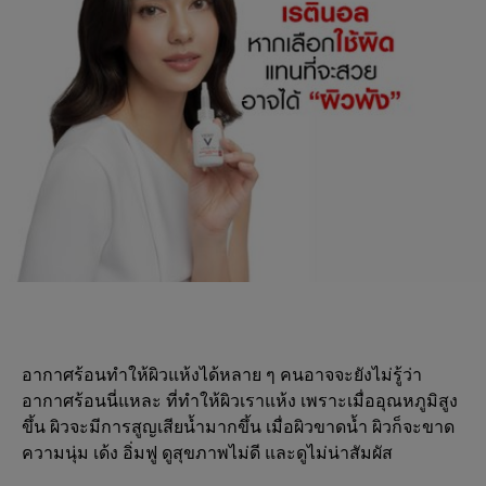
อากาศร้อนทำให้ผิวแห้งได้หลาย ๆ คนอาจจะยังไม่รู้ว่า
อากาศร้อนนี่แหละ ที่ทำให้ผิวเราแห้ง เพราะเมื่ออุณหภูมิสูง
ขึ้น ผิวจะมีการสูญเสียน้ำมากขึ้น เมื่อผิวขาดน้ำ ผิวก็จะขาด
ความนุ่ม เด้ง อิ่มฟู ดูสุขภาพไม่ดี และดูไม่น่าสัมผัส