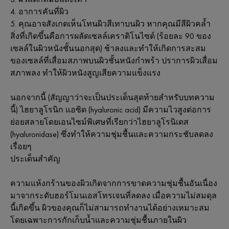
4. อาการคันที่ผิว
5. คุณอาจสังเกตเห็นโทนผิวสีเทาบนผิว หากคุณมีสีผิวคล้ำ
สิ่งที่เกิดขึ้นคือการผลัดเซลล์เคราติโนไซต์ (ร้อยละ 90 ของ
เซลล์ในผิวหนังชั้นนอกสุด) ช้าลงและทําให้เกิดการสะสม
ของเซลล์ที่เสื่อมสภาพบนผิวชั้นหนังกำพร้า ปราการผิวเสื่อม
สภาพลง ทําให้ผิวหนังสูญเสียความแข็งแรง
นอกจากนี้ (สัญญาว่าจะเป็นประเด็นสุดท้ายสําหรับบทความ
นี้) ไฮยาลูโรนิก แอซิด (hyaluronic acid) มีความไวสูงต่อการ
ย่อยสลายโดยเอนไซม์พิเศษที่เรียกว่าไฮยาลูโรนิเดส
(hyaluronidase) ซึ่งทำให้ความชุ่มชื้นและความกระชับลดลง
เรื่อยๆ
ประเด็นสำคัญ
ความแห้งกร้านของผิวเกิดจากการขาดความชุ่มชื้นอันเนื่อง
มาจากระดับฮอร์โมนเอสโทรเจนที่ลดลง เมื่อความไม่สมดุล
นี้เกิดขึ้น ผิวของคุณก็ไม่สามารถทำงานได้อย่างเหมาะสม
โดยเฉพาะการกักเก็บน้ำและความชุ่มชื้นภายในผิว