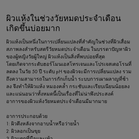
ผิวแห้งในช่วงวัยหมดประจําเดือน
เกิดขึ้นบ่อยมาก
ผิวแห้งเป็นหนึ่งในการเปลี่ยนแปลงที่สําคัญในช่วงที่ผิวเสื่อม
สภาพลงสำหรับสตรีวัยหมดประจําเดือน ในบรรดาปัญหาผิว
ของผู้หญิงวัยผู้ใหญ่ ผิวแห้งเป็นสิ่งที่พบบ่อยที่สุด
โดยเกิดจากระดับฮอร์โมนเอสโทรเจนและโปรเจสเตอโรนที่
ลดลง ในวัย 50 ปี ระดับ pH ของผิวจะมีการเปลี่ยนแปลง รวม
ถึงความสามารถในการกักเก็บน้ำ ระบบการเผาผลาญที่ช้า
ลง จึงทำให้ผิวแห้ง หมองคล้ำ กระชับและเรียบเนียนน้อยลง
และแน่นอนว่าทั้งหมดนี้เป็นเรื่องที่ไม่น่าพึงประสงค์
อาการของผิวแห้งวัยหมดประจําเดือนมีมากมาย
อาการประกอบด้วย
1: ผิวตึงหลังจากอาบน้ำหรือว่ายน้ำ
2: ผิวลอกเป็นขุย
3. ผิวแตกที่มือและเท้า